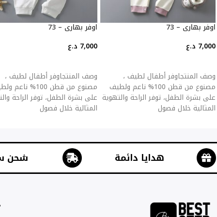
اوفر بهاري – 73
اوفر بهاري – 73
7,000
د.ع
7,000
د.ع
إضافة إلى السلة
إضافة إلى السلة
وصف المنتجاوفر أطفال لطيف ،
وصف المنتجاوفر أطفال لطيف ،
مصنوع من قطن 100% ناعم ولطيف
مصنوع من قطن 100% ناعم 
على بشرة الطفل، توفر الراحة والتهوية
على بشرة الطفل، توفر الراحة وال
المثالية خلال فصول
المثالية خلال فصول
هدايا دائمة
شحن س
ج