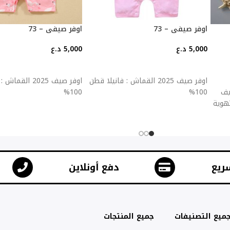
اوفر صيفي – 73
اوفر صيفي – 73
5,000
د.ع
5,000
د.ع
إضافة إلى السلة
إضافة إلى السلة
اوفر صيف 2025 القماش : فانيلا قطن
اوفر صيف 2025 ال
ولطيف
100%
100%
تهوية
ريع
دفع أونلاين
ميع التصنيفات
جميع المنتجات