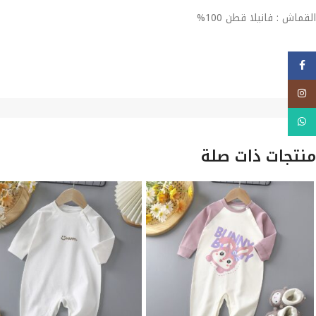
القماش : فانيلا قطن 100%
فيسبوك
Instagram
WhatsApp
منتجات ذات صلة