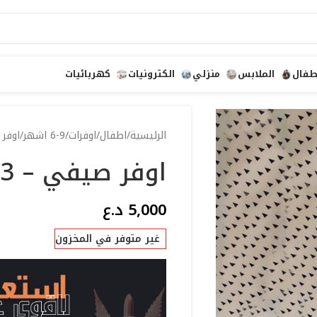
طفال
الملابس
منزلي
الكترونيات
كهربائيات
الرئيسية
اطفال
اوفرات
6-9 اشهر
اوفر 
اوفر صيفي – 73
5,000
د.ع
غير متوفر في المخزون