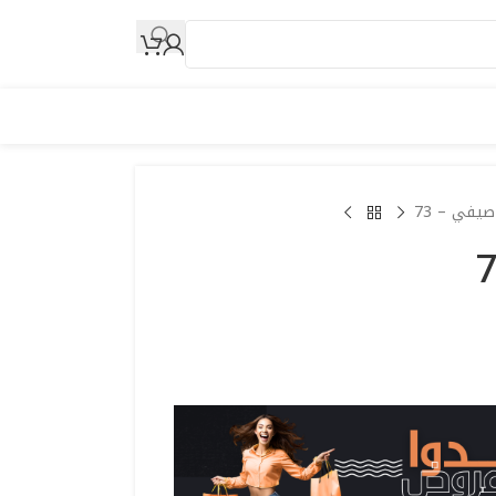
صيفي – 73