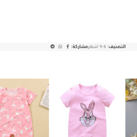
التصنيف:
6-9 اشهر
مشاركة: