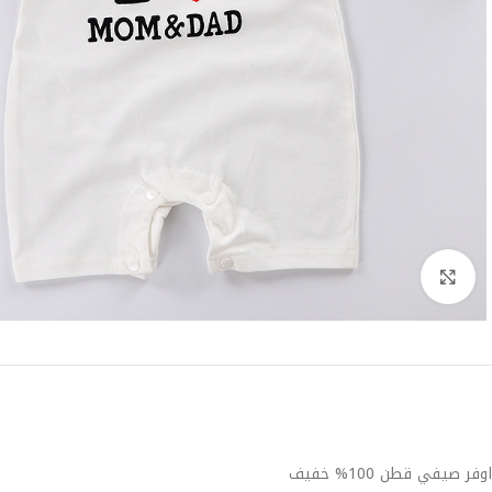
Click to enlarge
اوفر صيفي قطن 100% خفيف