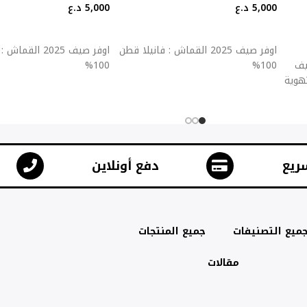
5,000
د.ع
5,000
د.ع
إضافة إلى السلة
إضافة إلى السلة
اوفر صيف 2025 القماش : فانيلا قطن
اوفر صيف 2025 ال
ولطيف
100%
100%
تهوية
ريع
دفع أونلاين
ميع التصنيفات
جميع المنتجات
مقالات