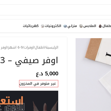
طفال
الملابس
منزلي
الكترونيات
كهربائيات
الرئيسية
اطفال
اوفرات
6-9 اشهر
اوفر 
اوفر صيفي – 73
5,000
د.ع
غير متوفر في المخزون