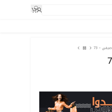
صيفي – 73