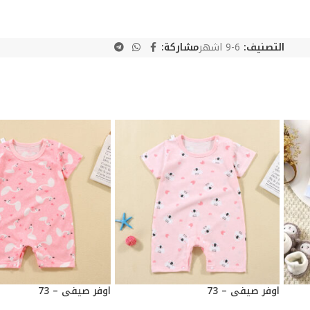
التصنيف:
6-9 اشهر
مشاركة:
اوفر صيفي – 73
اوفر صيفي – 73