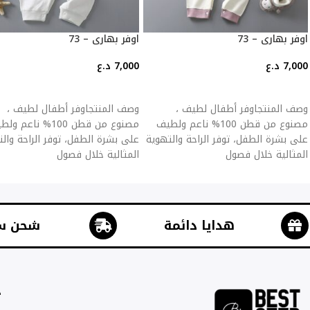
اوفر بهاري – 73
اوفر بهاري – 73
7,000
د.ع
7,000
د.ع
إضافة إلى السلة
إضافة إلى السلة
وصف المنتجاوفر أطفال لطيف ،
وصف المنتجاوفر أطفال لطيف ،
مصنوع من قطن 100% ناعم ولطيف
مصنوع من قطن 100% ناعم 
على بشرة الطفل، توفر الراحة والتهوية
على بشرة الطفل، توفر الراحة وال
المثالية خلال فصول
المثالية خلال فصول
هدايا دائمة
شحن س
ج