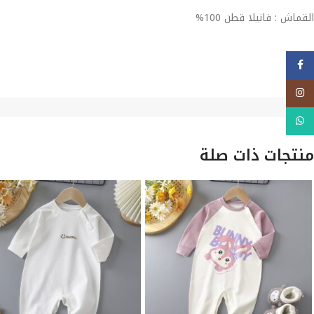
القماش : فانيلا قطن 100%
فيسبوك
Instagram
WhatsApp
منتجات ذات صلة