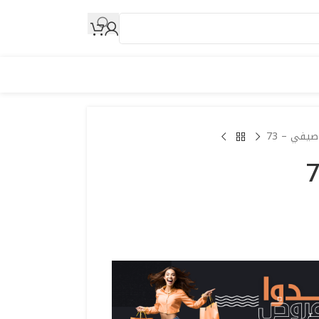
صيفي – 73