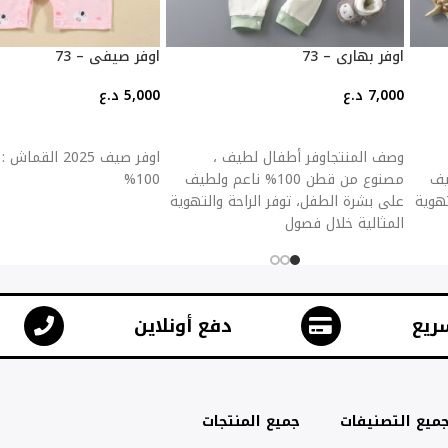
اوفر بهاري – 73
اوفر صيفي – 73
7,000
د.ع
5,000
د.ع
إضافة إلى السلة
إضافة إلى السلة
وصف المنتجاوفر أطفال لطيف ،
اوفر صيف 2025 ال
ولطيف
مصنوع من قطن 100% ناعم ولطيف
100%
تهوية
على بشرة الطفل، توفر الراحة والتهوية
المثالية خلال فصول
ريع
دفع أونلاين
ميع التصنيفات
جميع المنتجات