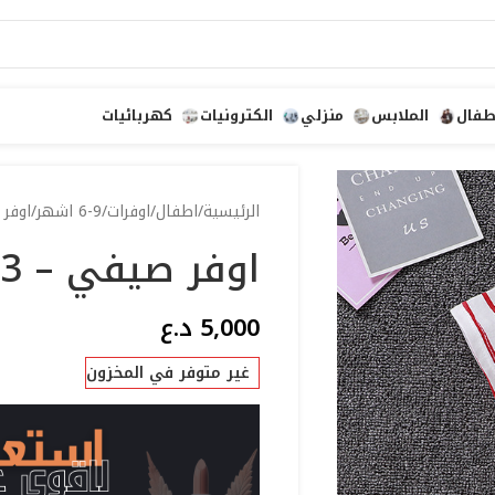
طفال
الملابس
منزلي
الكترونيات
كهربائيات
الرئيسية
اطفال
اوفرات
6-9 اشهر
اوفر 
اوفر صيفي – 73
5,000
د.ع
غير متوفر في المخزون