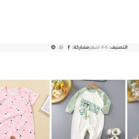
التصنيف:
6-9 اشهر
مشاركة: