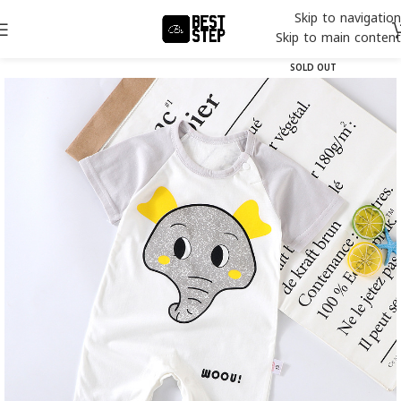
Skip to navigation
Skip to main content
SOLD OUT