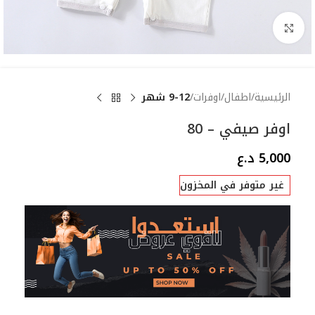
Click to enlarge
الرئيسية
اطفال
اوفرات
9-12 شهر
اوفر صيفي – 80
5,000
د.ع
غير متوفر في المخزون