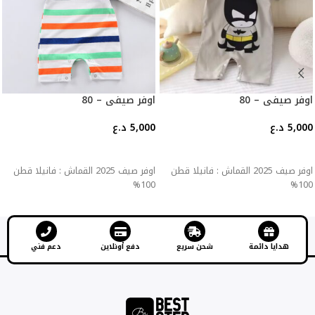
اوفر صيفي – 80
اوفر صيفي – 80
5,000
د.ع
5,000
د.ع
إضافة إلى السلة
إضافة إلى السلة
اوفر صيف 2025 القماش : فانيلا قطن
اوفر صيف 2025 القماش : فانيلا قطن
100%
100%
هدايا دائمة
شحن سريع
دفع أونلاين
دعم فني