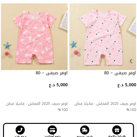
اوفر صيفي – 80
اوفر صيفي – 80
5,000
د.ع
5,000
د.ع
إضافة إلى السلة
إضافة إلى السلة
اوفر صيف 2025 القماش : فانيلا قطن
اوفر صيف 2025 القماش : فانيلا قطن
100%
100%
هدايا دائمة
شحن سريع
دفع أونلاين
دعم فني