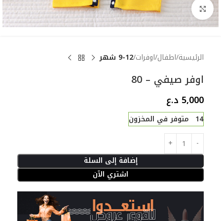
Click to enlarge
الرئيسية
اطفال
اوفرات
9-12 شهر
اوفر صيفي – 80
5,000
د.ع
14 متوفر في المخزون
إضافة إلى السلة
اشتري الآن