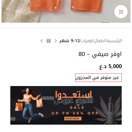
Click to enlarge
الرئيسية
اطفال
اوفرات
9-12 شهر
اوفر صيفي – 80
5,000
د.ع
غير متوفر في المخزون