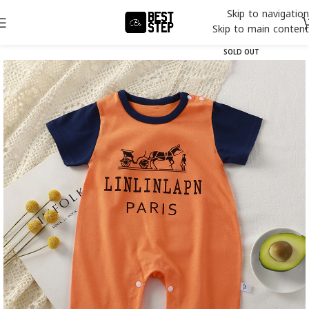
Skip to navigation
Skip to main content
SOLD OUT