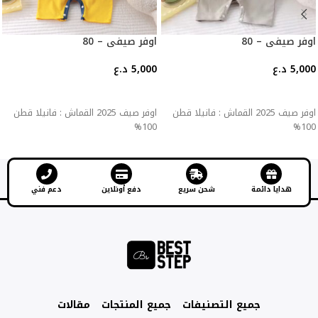
اوفر صيفي – 80
اوفر صيفي – 80
5,000
د.ع
5,000
د.ع
إضافة إلى السلة
إضافة إلى السلة
اوفر صيف 2025 القماش : فانيلا قطن
اوفر صيف 2025 القماش : فانيلا قطن
100%
100%
هدايا دائمة
شحن سريع
دفع أونلاين
دعم فني
جميع التصنيفات
جميع المنتجات
مقالات