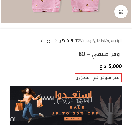
Click to enlarge
الرئيسية
اطفال
اوفرات
9-12 شهر
اوفر صيفي – 80
5,000
د.ع
غير متوفر في المخزون