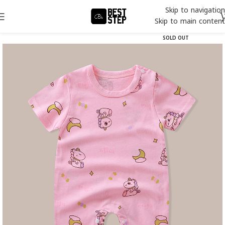
Skip to navigation
Skip to main content
SOLD OUT