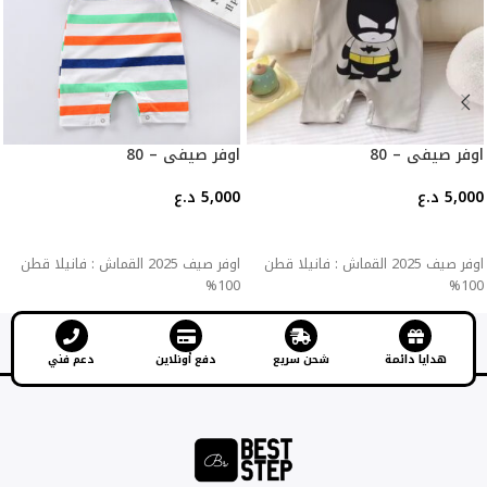
اوفر صيفي – 80
اوفر صيفي – 80
5,000
د.ع
5,000
د.ع
إضافة إلى السلة
إضافة إلى السلة
اوفر صيف 2025 القماش : فانيلا قطن
اوفر صيف 2025 القماش : فانيلا قطن
100%
100%
هدايا دائمة
شحن سريع
دفع أونلاين
دعم فني