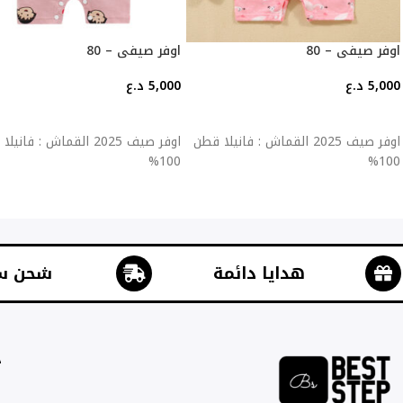
اوفر صيفي – 80
اوفر صيفي – 80
5,000
د.ع
5,000
د.ع
إضافة إلى السلة
إضافة إلى السلة
اوفر صيف 2025 القماش : فانيلا قطن
اوفر صيف 2025 القماش : فان
100%
100%
هدايا دائمة
شحن س
ج