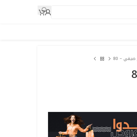
 صيفي – 80