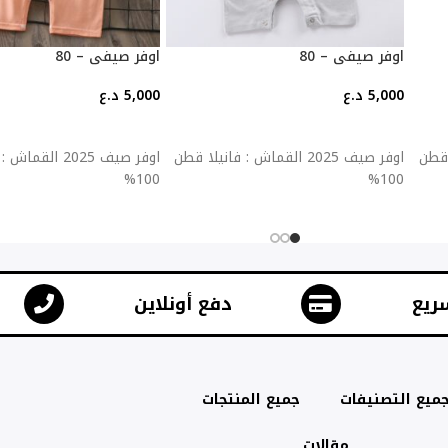
اوفر صيفي – 80
اوفر صيفي – 80
5,000
د.ع
5,000
د.ع
إضافة إلى السلة
إضافة إلى السلة
يلا قطن
اوفر صيف 2025 القماش : فانيلا قطن
اوفر صيف 2025 ال
100%
100%
ريع
دفع أونلاين
ميع التصنيفات
جميع المنتجات
مقالات