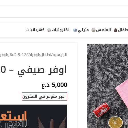
طفال
الملابس
منزلي
الكترونيات
كهربائيات
الرئيسية
اطفال
اوفرات
9-12 شهر
اوفر
اوفر صيفي – 80
5,000
د.ع
غير متوفر في المخزون