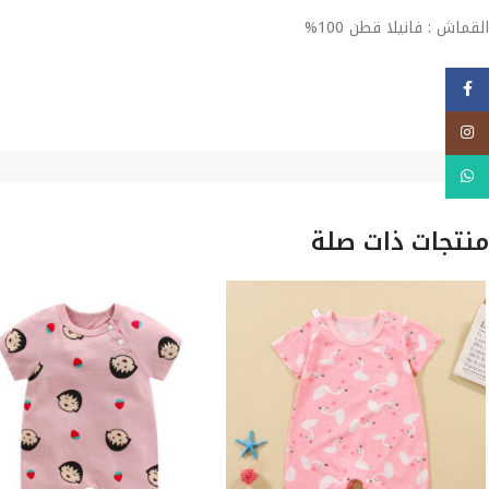
القماش : فانيلا قطن 100%
فيسبوك
Instagram
WhatsApp
منتجات ذات صلة