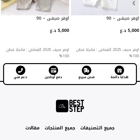
اوفر صيفي – 90
اوفر صيفي – 90
5,000
د.ع
5,000
د.ع
إضافة إلى السلة
إضافة إلى السلة
اوفر صيف 2025 القماش : فانيلا قطن
اوفر صيف 2025 القماش : فانيلا قطن
100%
100%
هدايا دائمة
شحن سريع
دفع أونلاين
دعم فني
جميع التصنيفات
جميع المنتجات
مقالات