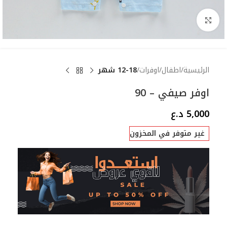
Click to enlarge
الرئيسية
اطفال
اوفرات
12-18 شهر
اوفر صيفي – 90
5,000
د.ع
غير متوفر في المخزون