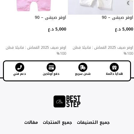
اوفر صيفي – 90
اوفر صيفي – 90
5,000
د.ع
5,000
د.ع
إضافة إلى السلة
إضافة إلى السلة
اوفر صيف 2025 القماش : فانيلا قطن
اوفر صيف 2025 القماش : فانيلا قطن
100%
100%
هدايا دائمة
شحن سريع
دفع أونلاين
دعم فني
جميع التصنيفات
جميع المنتجات
مقالات