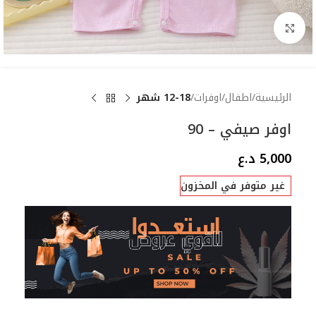
Click to enlarge
الرئيسية
اطفال
اوفرات
12-18 شهر
اوفر صيفي – 90
5,000
د.ع
غير متوفر في المخزون