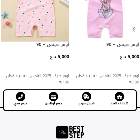
اوفر صيفي – 90
اوفر صيفي – 90
5,000
د.ع
5,000
د.ع
إضافة إلى السلة
إضافة إلى السلة
اوفر صيف 2025 القماش : فانيلا قطن
اوفر صيف 2025 القماش : فانيلا قطن
100%
100%
هدايا دائمة
شحن سريع
دفع أونلاين
دعم فني