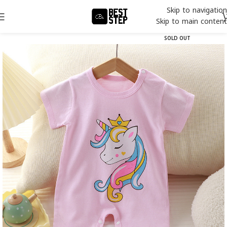
Skip to navigation
Skip to main content
SOLD OUT