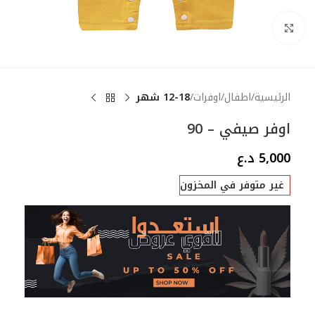
Click to enlarge
الرئيسية
اطفال
اوفرات
12-18 شهر
اوفر صيفي – 90
5,000
د.ع
غير متوفر في المخزون