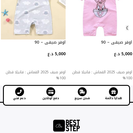
اوفر صيفي – 90
اوفر صيفي – 90
5,000
د.ع
5,000
د.ع
إضافة إلى السلة
إضافة إلى السلة
اوفر صيف 2025 القماش : فانيلا قطن
اوفر صيف 2025 القماش : فانيلا قطن
100%
100%
هدايا دائمة
شحن سريع
دفع أونلاين
دعم فني