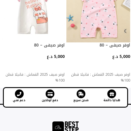
اوفر صيفي – 80
اوفر صيفي – 80
5,000
د.ع
5,000
د.ع
إضافة إلى السلة
إضافة إلى السلة
اوفر صيف 2025 القماش : فانيلا قطن
اوفر صيف 2025 القماش : فانيلا قطن
100%
100%
هدايا دائمة
شحن سريع
دفع أونلاين
دعم فني