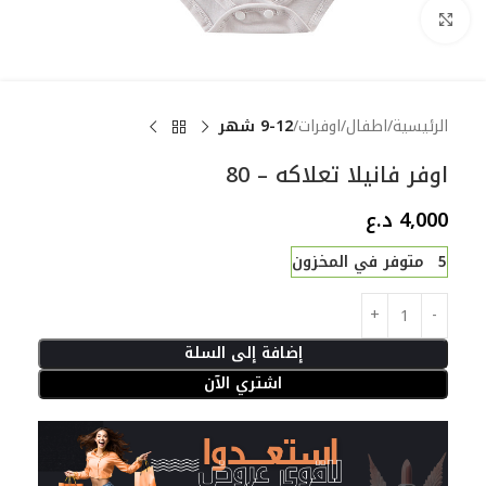
Click to enlarge
الرئيسية
اطفال
اوفرات
9-12 شهر
اوفر فانيلا تعلاكه – 80
4,000
د.ع
5 متوفر في المخزون
إضافة إلى السلة
اشتري الآن