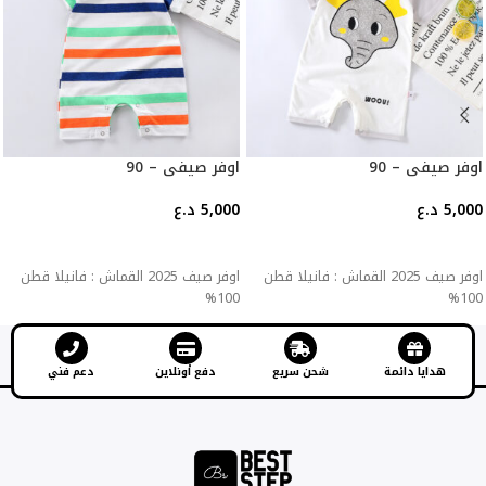
اوفر صيفي – 90
اوفر صيفي – 90
5,000
د.ع
5,000
د.ع
إضافة إلى السلة
إضافة إلى السلة
اوفر صيف 2025 القماش : فانيلا قطن
اوفر صيف 2025 القماش : فانيلا قطن
100%
100%
هدايا دائمة
شحن سريع
دفع أونلاين
دعم فني