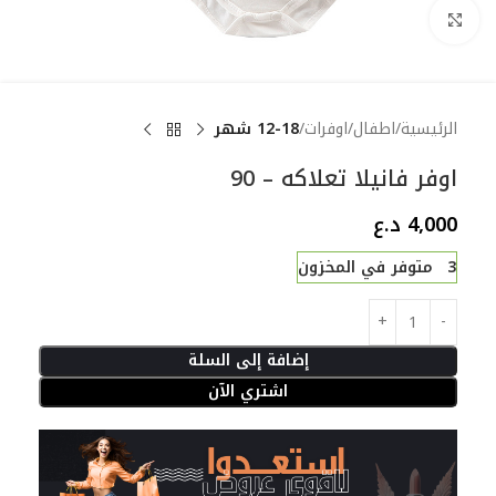
Click to enlarge
الرئيسية
اطفال
اوفرات
12-18 شهر
اوفر فانيلا تعلاكه – 90
4,000
د.ع
3 متوفر في المخزون
إضافة إلى السلة
اشتري الآن