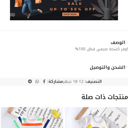
الوصف
اوفر كشخة صيفي قطن 100%
الشحن والتوصيل
التصنيف:
12-18 شهر
مشاركة:
منتجات ذات صلة