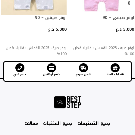
اوفر صيفي – 90
اوفر صيفي – 90
5,000
د.ع
5,000
د.ع
إضافة إلى السلة
إضافة إلى السلة
اوفر صيف 2025 القماش : فانيلا قطن
اوفر صيف 2025 القماش : فانيلا قطن
100%
100%
هدايا دائمة
شحن سريع
دفع أونلاين
دعم فني
جميع التصنيفات
جميع المنتجات
مقالات