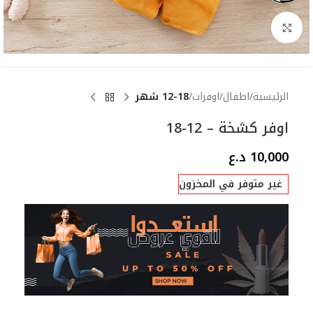
Click to enlarge
الرئيسية
اطفال
اوفرات
12-18 شهر
اوفر كشخة – 12-18
10,000
د.ع
غير متوفر في المخزون