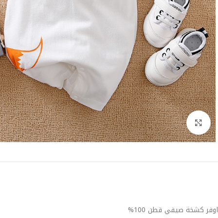
Click to enlarge
اوفر كشخة صيفي قطن 100%