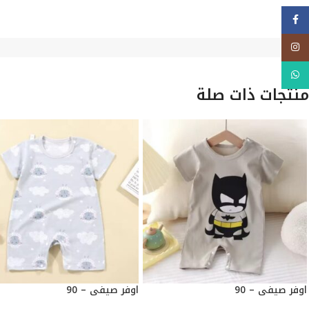
فيسبوك
Instagram
WhatsApp
منتجات ذات صلة
اوفر صيفي – 90
اوفر صيفي – 90