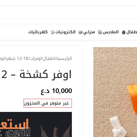
طفال
الملابس
منزلي
الكترونيات
كهربائيات
الرئيسية
اطفال
اوفرات
12-18 شهر
اوفر
اوفر كشخة – 12-18
10,000
د.ع
غير متوفر في المخزون