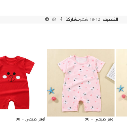
التصنيف:
12-18 شهر
مشاركة:
اوفر صيفي – 90
اوفر صيفي – 90