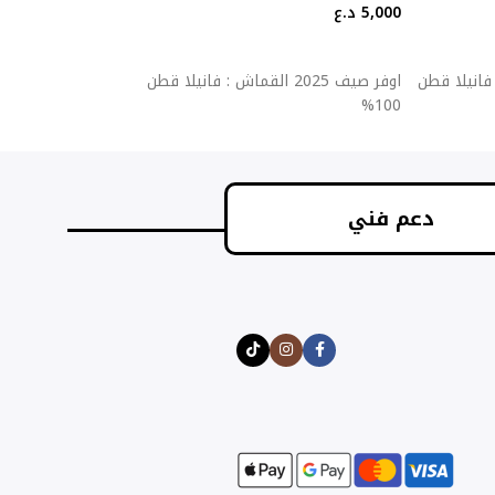
5,000
د.ع
5,000
د.ع
إضافة إلى السلة
إضافة إلى السلة
قماش : فانيلا قطن
اوفر صيف 2025 القماش : فانيلا قطن
اوفر ص
100%
100%
دعم فني