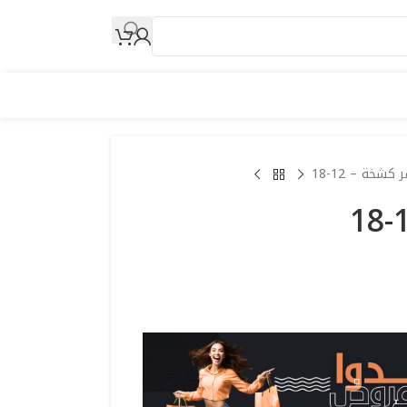
 كشخة – 12-18