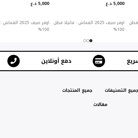
5,000
د.ع
5,000
د.ع
إضافة إلى السلة
إضافة إلى السلة
يلا قطن
اوفر صيف 2025 القماش : فانيلا قطن
اوفر صيف 2025 ال
100%
100%
ريع
دفع أونلاين
ميع التصنيفات
جميع المنتجات
مقالات