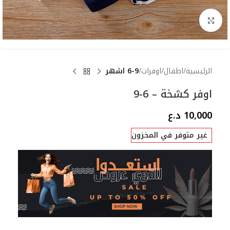
Click to enlarge
الرئيسية
اطفال
اوفرات
6-9 اشهر
اوفر كشخة – 6-9
10,000
د.ع
غير متوفر في المخزون