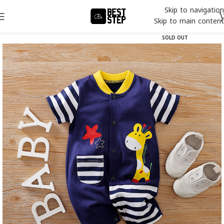
Skip to navigation
Skip to main content
SOLD OUT