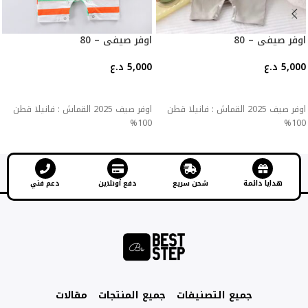
اوفر صيفي – 80
اوفر صيفي – 80
5,000
د.ع
5,000
د.ع
إضافة إلى السلة
إضافة إلى السلة
اوفر صيف 2025 القماش : فانيلا قطن
اوفر صيف 2025 القماش : فانيلا قطن
100%
100%
هدايا دائمة
شحن سريع
دفع أونلاين
دعم فني
جميع التصنيفات
جميع المنتجات
مقالات