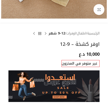
Click to enlarge
الرئيسية
اطفال
اوفرات
9-12 شهر
اوفر كشخة – 9-12
10,000
د.ع
غير متوفر في المخزون