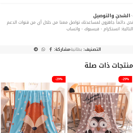
الشحن والتوصيل
نحن دائماً جاهزون لمساعدتك تواصل معنا من خلال أي من قنوات الدعم
التالية: انستكرام - فيسبوك - واتساب
التصنيف:
بطانية
مشاركة:
منتجات ذات صلة
-29%
-29%