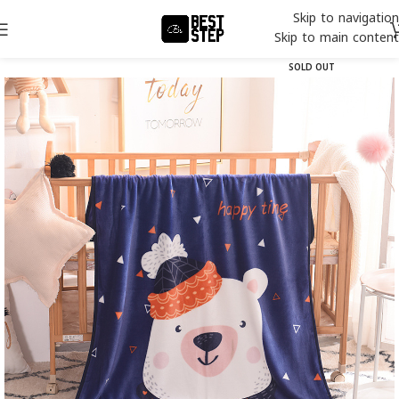
Skip to navigation
Skip to main content
SOLD OUT