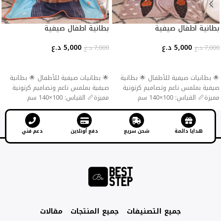
بطانية اطفال صيفية
بطانية اطفال صيفية
5,000
د.ع
5,000
د.ع
7,000
د.ع
7,000
د.ع
إضافة إلى السلة
إضافة إلى السلة
🌟 بطانيات صيفية للأطفال 🌟 بطانية
🌟 بطانيات صيفية للأطفال 🌟 بطانية
صيفية بملمس ناعم وتصاميم كرتونية
صيفية بملمس ناعم وتصاميم كرتونية
مميزة📏 القياس: 100×140 سم
مميزة📏 القياس: 100×140 سم
هدايا دائمة
شحن سريع
دفع أونلاين
دعم فني
جميع التصنيفات
جميع المنتجات
مقالات