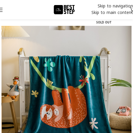
Skip to navigation
Skip to main content
SOLD OUT