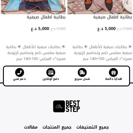
بطانية اطفال صيفية
بطانية اطفال صيفية
5,000
د.ع
5,000
د.ع
7,000
د.ع
7,000
د.ع
إضافة إلى السلة
إضافة إلى السلة
🌟 بطانيات صيفية للأطفال 🌟 بطانية
🌟 بطانيات صيفية للأطفال 🌟 بطانية
صيفية بملمس ناعم وتصاميم كرتونية
صيفية بملمس ناعم وتصاميم كرتونية
مميزة📏 القياس: 100×140 سم
مميزة📏 القياس: 100×140 سم
هدايا دائمة
شحن سريع
دفع أونلاين
دعم فني
جميع التصنيفات
جميع المنتجات
مقالات