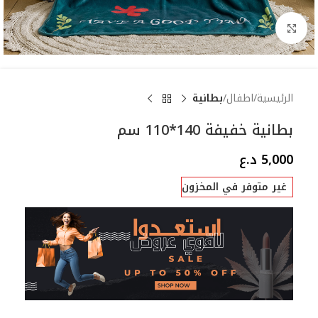
Click to enlarge
الرئيسية
اطفال
بطانية
بطانية خفيفة 140*110 سم
5,000
د.ع
غير متوفر في المخزون