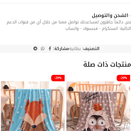
الشحن والتوصيل
نحن دائماً جاهزون لمساعدتك تواصل معنا من خلال أي من قنوات الدعم
التالية: انستكرام - فيسبوك - واتساب
التصنيف:
بطانية
مشاركة:
منتجات ذات صلة
-29%
-29%