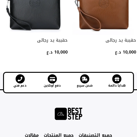
حقيبة يد رجالي
حقيبة يد رجالي
10,000
د.ع
10,000
د.ع
إضافة إلى السلة
إضافة إلى السلة
هدايا دائمة
شحن سريع
دفع أونلاين
دعم فني
جميع التصنيفات
جميع المنتجات
مقالات