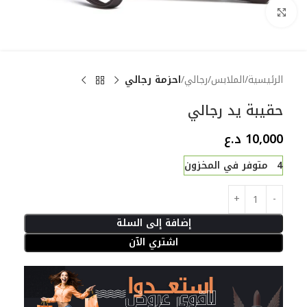
Click to enlarge
الرئيسية
الملابس
رجالي
احزمة رجالي
حقيبة يد رجالي
10,000
د.ع
4 متوفر في المخزون
إضافة إلى السلة
اشتري الآن