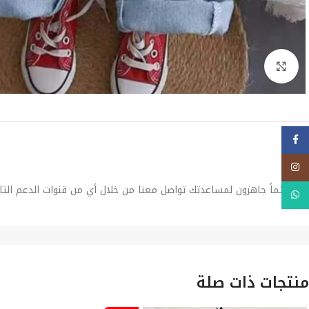
Click to enlarge
فيسبوك
Instagram
نحن دائماً جاهزون لمساعدتك تواصل معنا من خلال أي من قنوات الدعم التا
WhatsApp
منتجات ذات صلة