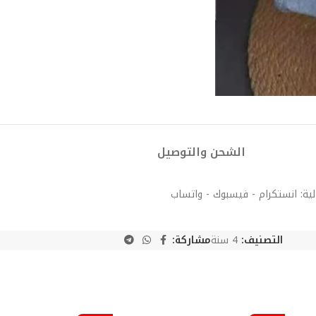
الشحن والتوصيل
لية: انستكرام - فيسبوك - واتساب
التصنيف:
4 سنة
مشاركة: