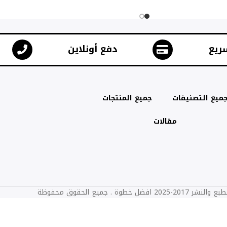
ريع
دفع أونلاين
ميع التصنيفات
جميع المنتجات
مقالات
2025 افضل خطوة . جميع الحقوق محفوظة