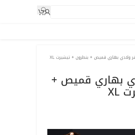
 ولادي بهاري قميص + بنطرون + تيشيرت XL
ي بهاري قميص +
 XL