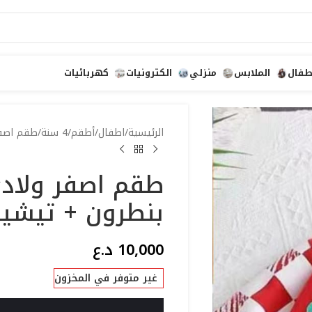
طفال
الملابس
منزلي
الكترونيات
كهربائيات
الرئيسية
اطفال
أطقم
4 سنة
طقم اصفر
طقم اصفر ولاد
بنطرون + تيشيرت
10,000
د.ع
غير متوفر في المخزون