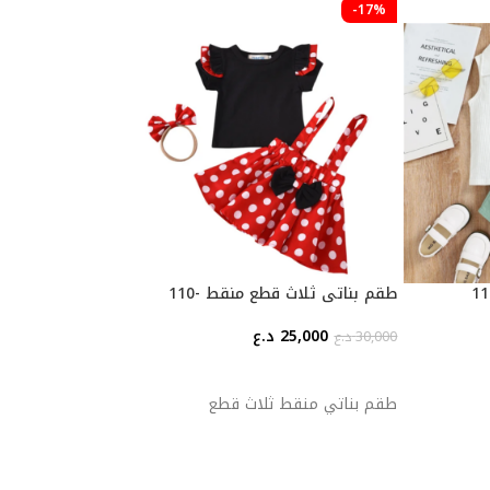
-17%
طقم بناتي ثلاث قطع منقط -110
25,000
د.ع
30,000
د.ع
إضافة إلى السلة
ملابس سباحة 4-5
طقم بناتي منقط ثلاث قطع
10,000
د.ع
إضافة إلى السلة