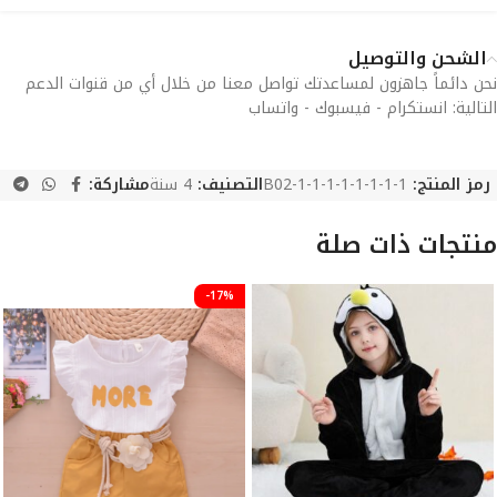
الشحن والتوصيل
نحن دائماً جاهزون لمساعدتك تواصل معنا من خلال أي من قنوات الدعم
التالية: انستكرام - فيسبوك - واتساب
رمز المنتج:
B02-1-1-1-1-1-1-1-1
التصنيف:
4 سنة
مشاركة:
منتجات ذات صلة
-17%