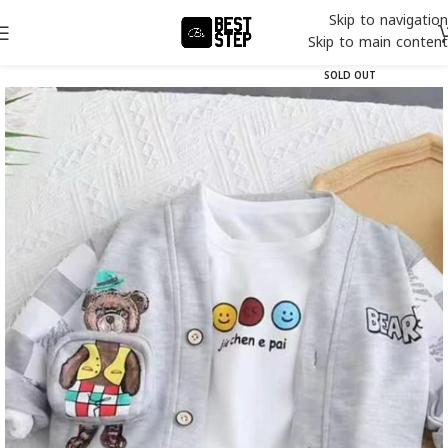
Skip to navigation
Skip to main content
SOLD OUT