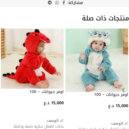
مشاركة:
منتجات ذات صلة
اوفر حيوانات – 100
اوفر حيوانات – 100
15,000
د.ع
15,000
د.ع
إضافة إلى السلة
إضافة إلى السلة
👶
الوصف:
👶
الوصف:
بدلات أطفال تنكرية ناعمة ودافئة