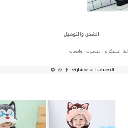
الشحن والتوصيل
لية: انستكرام - فيسبوك - واتساب
التصنيف:
ا سنة
مشاركة: