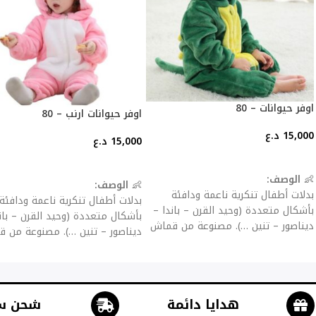
اوفر حيوانات – 80
اوفر حيوانات ارنب – 80
15,000
د.ع
15,000
د.ع
إضافة إلى السلة
إضافة إلى السلة
👶
الوصف:
👶
الوصف:
بدلات أطفال تنكرية ناعمة ودافئة
بدلات أطفال تنكرية ناعمة ودافئة
بأشكال متعددة (وحيد القرن – باندا –
بأشكال متعددة (وحيد القرن – بان
ديناصور – تنين …). مصنوعة من قماش
ديناصور – تنين …). مصنوعة من 
فلانيل سميك للحماية من البرد، مع
فلانيل سميك للحماية من البرد، م
سحّاب أو أزرار للإغلاق لسهولة اللبس
سحّاب أو أزرار للإغلاق لسهولة ال
والخلع.
والخلع.
✨
المميزات:
✨
المميزات:
هدايا دائمة
شحن س