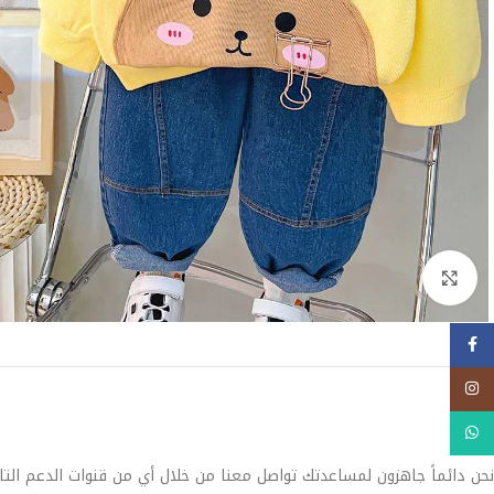
Click to enlarge
فيسبوك
Instagram
WhatsApp
نحن دائماً جاهزون لمساعدتك تواصل معنا من خلال أي من قنوات الدعم التا