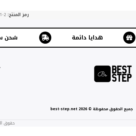
رمز المنتج:
1-2
هدايا دائمة
شحن س
ج
جميع الحقوق محفوظة © best-step.net 2026
حقوق الطبع والنشر 2017-