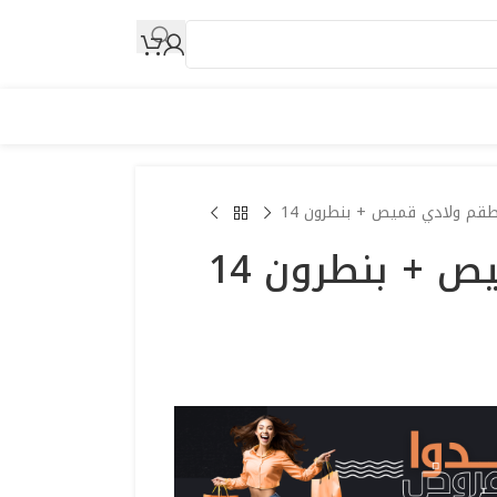
قم ولادي قميص + بنطرون 14
 + بنطرون 14