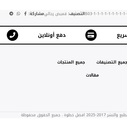
B03-1-1-1-1-1-1-1-1-1-
التصنيف:
قميص رجالي
مشاركة:
ريع
دفع أونلاين
ميع التصنيفات
جميع المنتجات
مقالات
2025 افضل خطوة . جميع الحقوق محفوظة