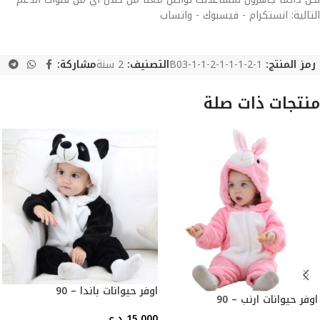
التالية: انستكرام - فيسبوك - واتساب
رمز المنتج:
B03-1-1-2-1-1-1-2-1
التصنيف:
2 سنة
مشاركة:
منتجات ذات صلة
اوفر حيوانات باندا – 90
اوفر حيوانات ارنب – 90
15,000
د.ع