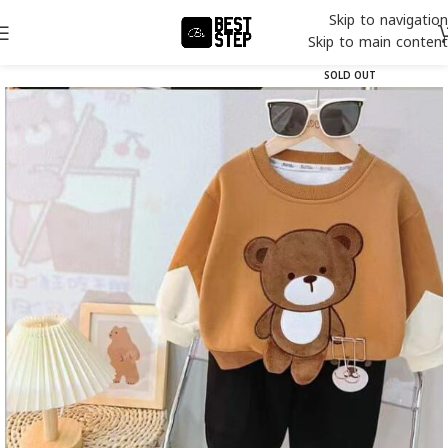
Skip to navigation
Skip to main content
SOLD OUT