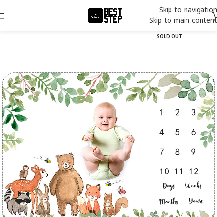
Skip to navigation
Skip to main content
SOLD OUT