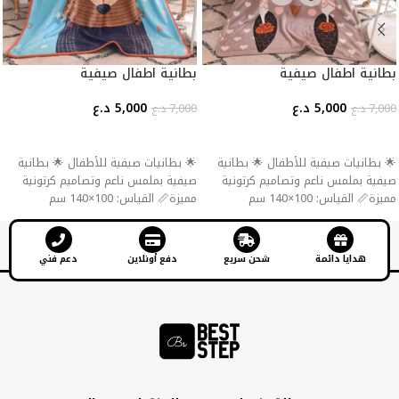
بطانية اطفال صيفية
بطانية اطفال صيفية
5,000
د.ع
5,000
د.ع
7,000
د.ع
7,000
د.ع
إضافة إلى السلة
إضافة إلى السلة
🌟 بطانيات صيفية للأطفال 🌟 بطانية
🌟 بطانيات صيفية للأطفال 🌟 بطانية
صيفية بملمس ناعم وتصاميم كرتونية
صيفية بملمس ناعم وتصاميم كرتونية
مميزة📏 القياس: 100×140 سم
مميزة📏 القياس: 100×140 سم
هدايا دائمة
شحن سريع
دفع أونلاين
دعم فني