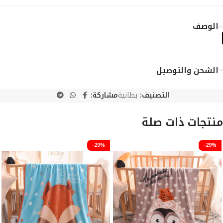
الوصف
الشحن والتوصيل
التصنيف:
بطانية
مشاركة:
منتجات ذات صلة
-29%
-29%