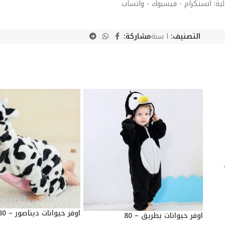
لية: انستكرام - فيسبوك - واتساب
التصنيف:
ا سنة
مشاركة:
اوفر حيوانات ديناصور – 80
اوفر حيوانات بطريق – 80