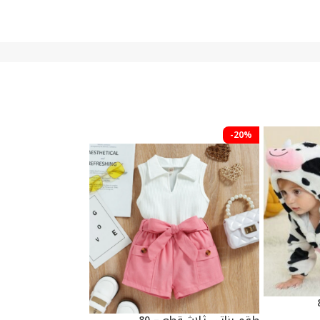
-33%
-20%