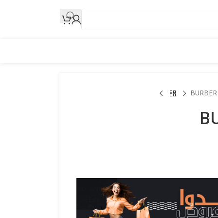
BURBER
B