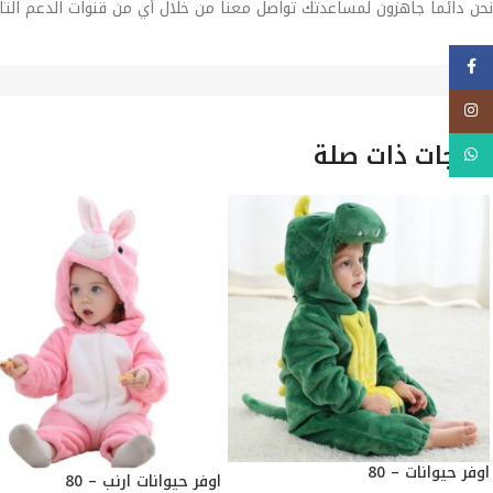
نحن دائماً جاهزون لمساعدتك تواصل معنا من خلال أي من قنوات الدعم التا
فيسبوك
Instagram
منتجات ذات صلة
WhatsApp
اوفر حيوانات – 80
اوفر حيوانات ارنب – 80