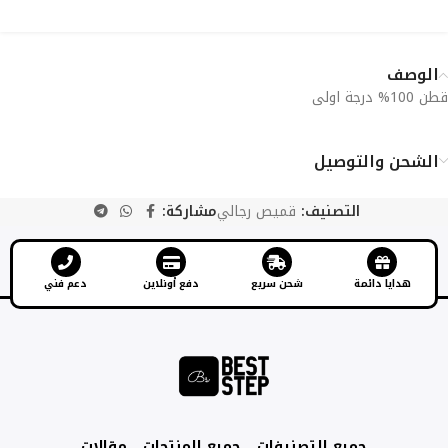
الوصف
قطن 100% درجة اولى
الشحن والتوصيل
التصنيف:
قميص رجالي
مشاركة:
هدايا دائمة
شحن سريع
دفع أونلاين
دعم فني
جميع التصنيفات
جميع المنتجات
مقالات