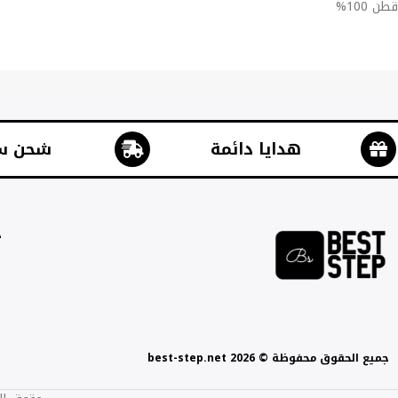
قطن 100%
هدايا دائمة
شحن س
ج
جميع الحقوق محفوظة © best-step.net 2026