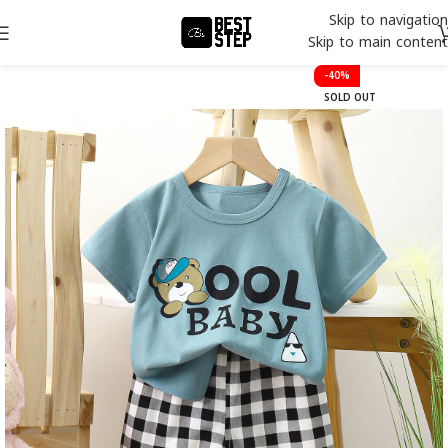
Skip to navigation
Skip to main content
-40%
SOLD OUT