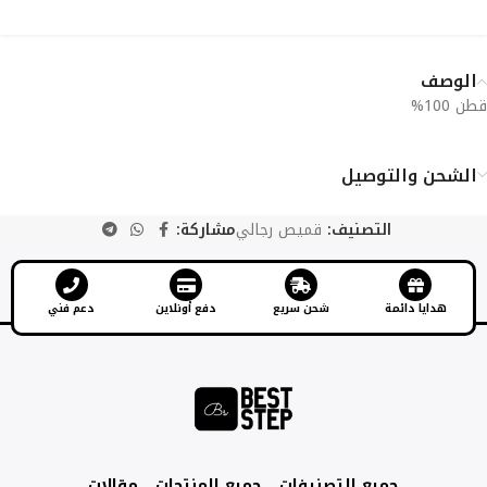
الوصف
قطن 100%
الشحن والتوصيل
التصنيف:
قميص رجالي
مشاركة:
هدايا دائمة
شحن سريع
دفع أونلاين
دعم فني
جميع التصنيفات
جميع المنتجات
مقالات