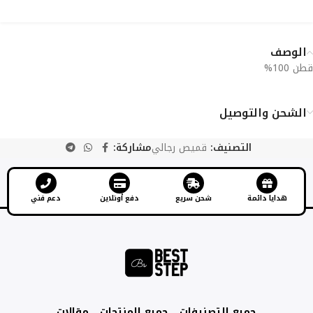
الوصف
قطن 100%
الشحن والتوصيل
التصنيف:
قميص رجالي
مشاركة:
هدايا دائمة
شحن سريع
دفع أونلاين
دعم فني
جميع التصنيفات
جميع المنتجات
مقالات