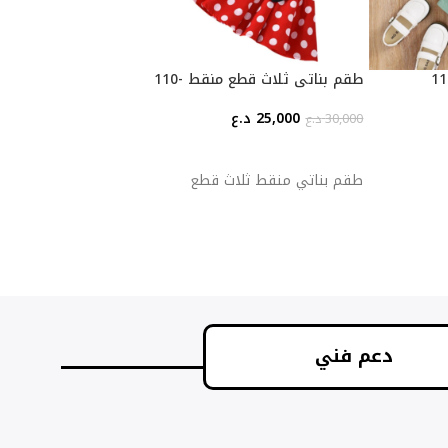
طقم بناتي ثلاث قطع منقط -110
25,000
د.ع
30,000
د.ع
إضافة إلى السلة
ملابس سباحة 4-5
طقم بناتي منقط ثلاث قطع
10,000
د.ع
إضافة إلى السلة
دعم فني