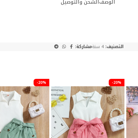
الوصف
الشحن والتوصيل
التصنيف:
4 سنة
مشاركة:
-20%
-20%