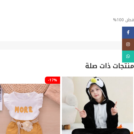
قطن 100%
فيسبوك
Instagram
WhatsApp
منتجات ذات صلة
-17%