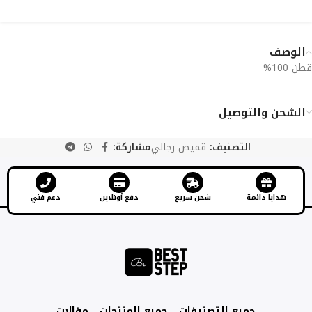
الوصف
قطن 100%
الشحن والتوصيل
التصنيف:
قميص رجالي
مشاركة:
هدايا دائمة
شحن سريع
دفع أونلاين
دعم فني
جميع التصنيفات
جميع المنتجات
مقالات