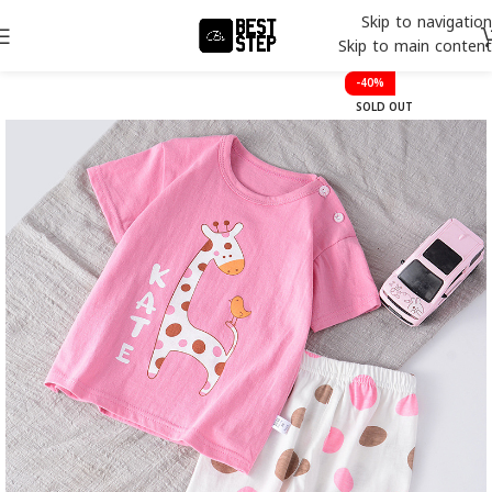
Skip to navigation
Skip to main content
-40%
SOLD OUT