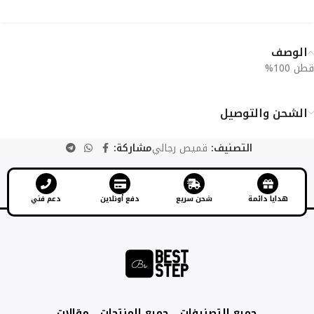
الوصف
قطن 100%
الشحن والتوصيل
التصنيف:
قميص رجالي
مشاركة:
هدايا دائمة
شحن سريع
دفع أونلاين
دعم فني
جميع التصنيفات
جميع المنتجات
مقالات