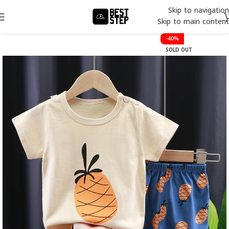
Skip to navigation
Skip to main content
-40%
SOLD OUT