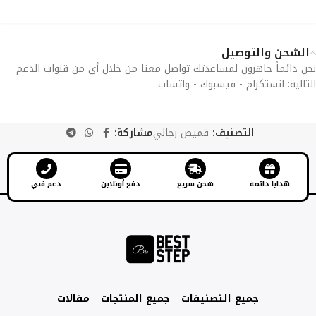
الشحن والتوصيل
نحن دائماً جاهزون لمساعدتك تواصل معنا من خلال أي من قنوات الدعم
التالية: انستكرام - فيسبوك - واتساب
التصنيف:
قميص رجالي
مشاركة:
هدايا دائمة
شحن سريع
دفع أونلاين
دعم فني
جميع التصنيفات
جميع المنتجات
مقالات