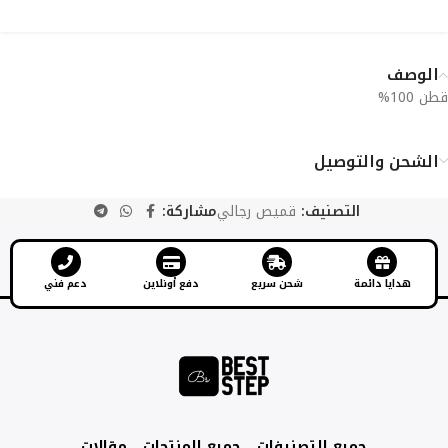
الوصف
قطن 100%
الشحن والتوصيل
التصنيف:
قميص رجالي
مشاركة:
هدايا دائمة
شحن سريع
دفع أونلاين
دعم فني
جميع التصنيفات
جميع المنتجات
مقالات